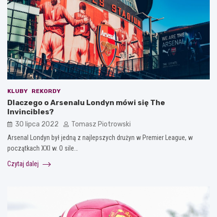
KLUBY
REKORDY
Dlaczego o Arsenalu Londyn mówi się The
Invincibles?
30 lipca 2022
Tomasz Piotrowski
Arsenal Londyn był jedną z najlepszych drużyn w Premier League, w
początkach XXI w. O sile…
Czytaj dalej