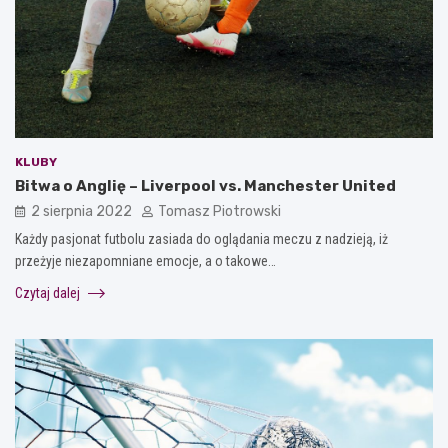
KLUBY
Bitwa o Anglię – Liverpool vs. Manchester United
2 sierpnia 2022
Tomasz Piotrowski
Każdy pasjonat futbolu zasiada do oglądania meczu z nadzieją, iż
przeżyje niezapomniane emocje, a o takowe…
Czytaj dalej