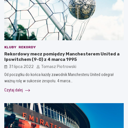
KLUBY
REKORDY
Rekordowy mecz pomiędzy Manchesterem United a
Ipswitchem (9-0) z 4 marca 1995
31 lipca 2022
Tomasz Piotrowski
Od początku do końca każdy zawodnik Manchesteru United odegrał
ważną rolę w sukcesie zespołu. 4 marca…
Czytaj dalej