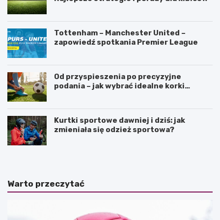
Tottenham – Manchester United –
zapowiedź spotkania Premier League
Od przyspieszenia po precyzyjne
podania – jak wybrać idealne korki
piłkarskie?
Kurtki sportowe dawniej i dziś: jak
zmieniała się odzież sportowa?
Warto przeczytać