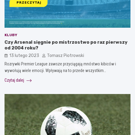
KLUBY
Czy Arsenal sięgnie po mistrzostwo po raz pierwszy
od 2004 roku?
13 lutego 2023
Tomasz Piotrowski
Rozrywki Premier League zawsze przyciągają mnóstwo kibiców i
wywołują wiele emocji. Wpływają na to przede wszystkim…
Czytaj dalej