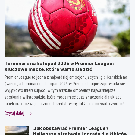
Terminarz na listopad 2025 w Premier League:
Kluczowe mecze, które warto śledzić
Premier League to jedna z najbardziej emocjonujących lig piłkarskich na
świecie, a terminarz na listopad 2025 w Premier League zapowiada się
wyjątkowo interesująco. W tym artykule omówimy najważniejsze
spotkania w listopadzie, które mogą mieć duże znaczenie dla układu
tabeli oraz rozwoju sezonu. Przedstawimy także, na co warto zwrócić…
Czytaj dalej
Jak obstawiać Premier League?
Najlepsze strategie i porady dla kibiców